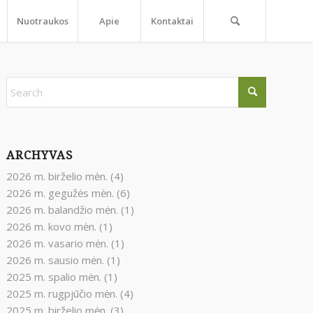
Nuotraukos
Apie
Kontaktai
ARCHYVAS
2026 m. birželio mėn.
(4)
2026 m. gegužės mėn.
(6)
2026 m. balandžio mėn.
(1)
2026 m. kovo mėn.
(1)
2026 m. vasario mėn.
(1)
2026 m. sausio mėn.
(1)
2025 m. spalio mėn.
(1)
2025 m. rugpjūčio mėn.
(4)
2025 m. birželio mėn.
(3)