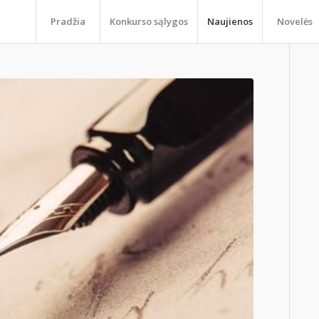
Pradžia
Konkurso sąlygos
Naujienos
Novelės