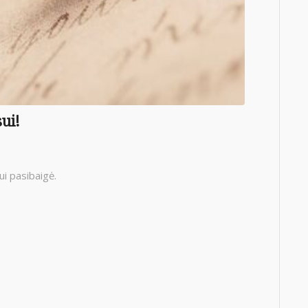
ui!
i pasibaigė.